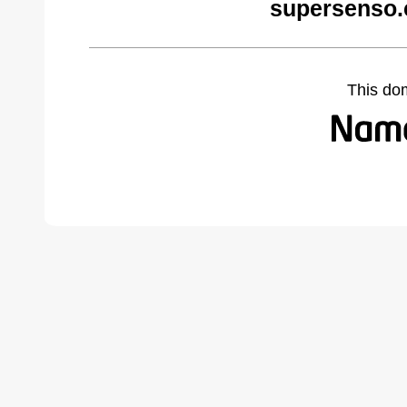
supersenso.
This do